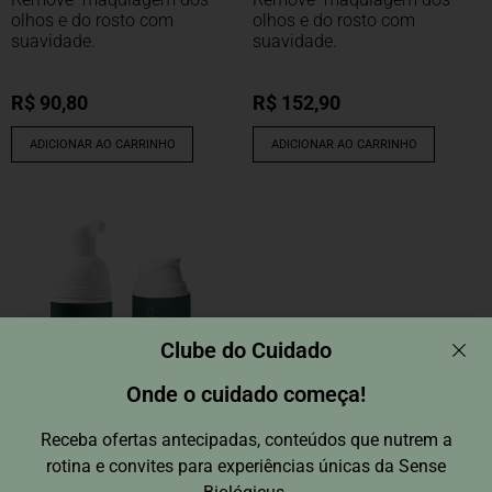
olhos e do rosto com
olhos e do rosto com
suavidade.
suavidade.
R$
90,80
R$
152,90
ADICIONAR AO CARRINHO
ADICIONAR AO CARRINHO
Clube do Cuidado
Onde o cuidado começa!
Receba ofertas antecipadas, conteúdos que nutrem a
rotina e convites para experiências únicas da Sense