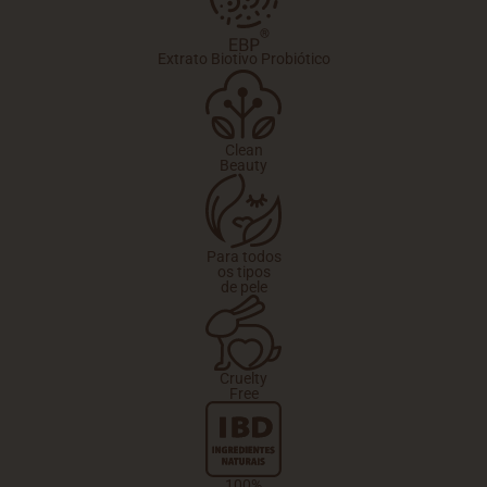
Extrato Biotivo Probiótico
Clean
Beauty
Para todos
os tipos
de pele
Cruelty
Free
100%