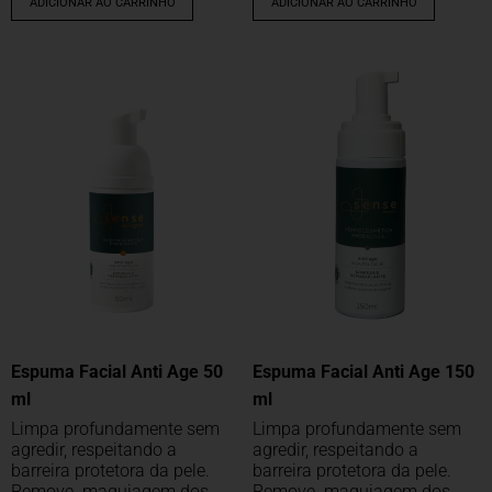
ADICIONAR AO CARRINHO
ADICIONAR AO CARRINHO
Espuma Facial Anti Age 50
Espuma Facial Anti Age 150
ml
ml
Limpa profundamente sem
Limpa profundamente sem
agredir, respeitando a
agredir, respeitando a
barreira protetora da pele.
barreira protetora da pele.
Remove maquiagem dos
Remove maquiagem dos