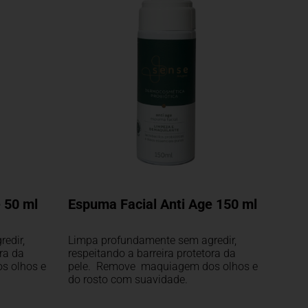
 50 ml
Espuma Facial Anti Age 150 ml
edir,
Limpa profundamente sem agredir,
ora da
respeitando a barreira protetora da
s olhos e
pele. Remove maquiagem dos olhos e
do rosto com suavidade.