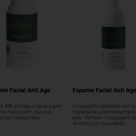
nte Facial Anti Age
Espuma Facial Anti Age
or 48h, protege e deixa a pele
Limpa profundamente sem agr
nte mais jovem, suave e
respeitando a barreira protet
a com textura leve.
pele. Remove maquiagem do
do rosto com suavidade.