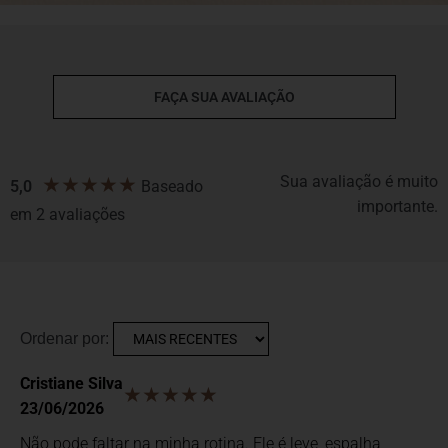
FAÇA SUA AVALIAÇÃO
Sua avaliação é muito
★
★
★
★
★
5,0
Baseado
importante.
em 2 avaliações
Ordenar por:
Cristiane Silva
★★★★★
23/06/2026
Não pode faltar na minha rotina. Ele é leve, espalha