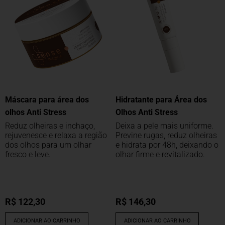
Máscara para área dos
Hidratante para Área dos
olhos Anti Stress
Olhos Anti Stress
Reduz olheiras e inchaço,
Deixa a pele mais uniforme.
rejuvenesce e relaxa a região
Previne rugas, reduz olheiras
dos olhos para um olhar
e hidrata por 48h, deixando o
fresco e leve.
olhar firme e revitalizado.
R$
122,30
R$
146,30
ADICIONAR AO CARRINHO
ADICIONAR AO CARRINHO