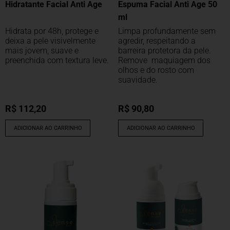
Hidratante Facial Anti Age
Espuma Facial Anti Age 50
ml
Hidrata por 48h, protege e
Limpa profundamente sem
deixa a pele visivelmente
agredir, respeitando a
mais jovem, suave e
barreira protetora da pele.
preenchida com textura leve.
Remove maquiagem dos
olhos e do rosto com
suavidade.
R$
112,20
R$
90,80
ADICIONAR AO CARRINHO
ADICIONAR AO CARRINHO