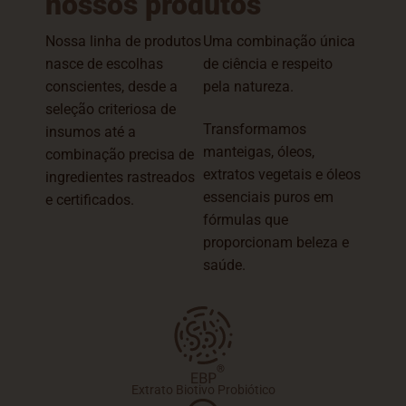
nossos produtos
Nossa linha de produtos
Uma combinação única
nasce de escolhas
de ciência e respeito
conscientes, desde a
pela natureza.
seleção criteriosa de
Transformamos
insumos até a
manteigas, óleos,
combinação precisa de
extratos vegetais e óleos
ingredientes rastreados
essenciais puros em
e certificados.
fórmulas que
proporcionam beleza e
saúde.
Extrato Biotivo Probiótico