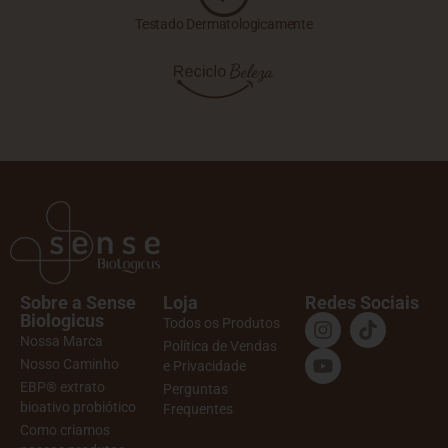
Testado Dermatologicamente
Sobre a Sense
Loja
Redes Sociais
Biologicus
Todos os Produtos
Nossa Marca
Política de Vendas
Nosso Caminho
e Privacidade
EBP® extrato
Perguntas
bioativo probiótico
Frequentes
Como criamos