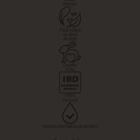
Beauty
Para todos
os tipos
de pele
Cruelty
Free
100%
Natural
Testado Dermatologicamente