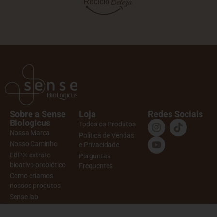
Sobre a Sense
Loja
Redes Sociais
Biologicus
Todos os Produtos
Nossa Marca
Política de Vendas
Nosso Caminho
e Privacidade
EBP® extrato
Perguntas
bioativo probiótico
Frequentes
Como criamos
nossos produtos
Sense lab
Ritual de