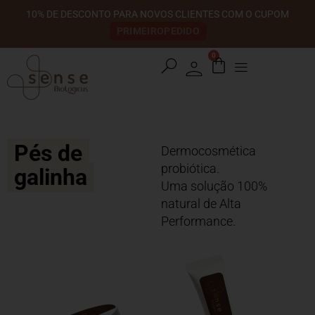
10% DE DESCONTO PARA NOVOS CLIENTES COM O CUPOM
PRIMEIROPEDIDO
0
search
Pés de
Dermocosmética
probiótica.
galinha
Uma solução 100%
natural de Alta
Performance.