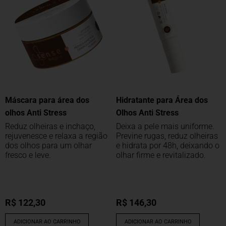
Máscara para área dos
Hidratante para Área dos
olhos Anti Stress
Olhos Anti Stress
Reduz olheiras e inchaço,
Deixa a pele mais uniforme.
rejuvenesce e relaxa a região
Previne rugas, reduz olheiras
dos olhos para um olhar
e hidrata por 48h, deixando o
fresco e leve.
olhar firme e revitalizado.
R$
122,30
R$
146,30
ADICIONAR AO CARRINHO
ADICIONAR AO CARRINHO