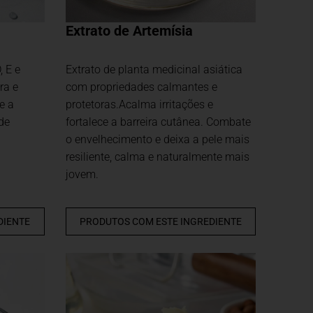
Extrato de Artemísia
, E e
Extrato de planta medicinal asiática
ra e
com propriedades calmantes e
e a
protetoras.Acalma irritações e
de
fortalece a barreira cutânea. Combate
o envelhecimento e deixa a pele mais
resiliente, calma e naturalmente mais
jovem.
DIENTE
PRODUTOS COM ESTE INGREDIENTE