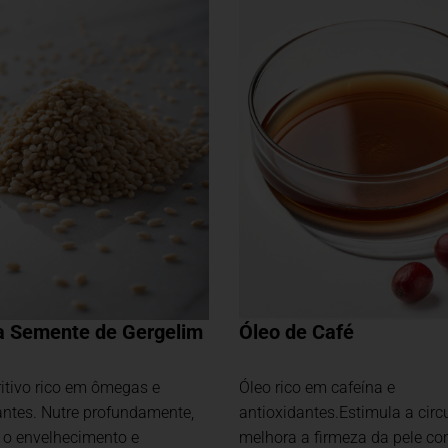
a Semente de Gergelim
Óleo de Café
ritivo rico em ômegas e
Óleo rico em cafeína e
antes. Nutre profundamente,
antioxidantes.Estimula a circ
o envelhecimento e
melhora a firmeza da pele c