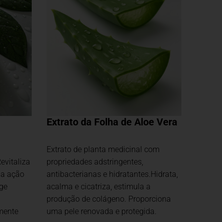
Extrato da Folha de Aloe Vera
Extrato de planta medicinal com
evitaliza
propriedades adstringentes,
ua ação
antibacterianas e hidratantes.Hidrata,
ege
acalma e cicatriza, estimula a
produção de colágeno. Proporciona
mente
uma pele renovada e protegida.