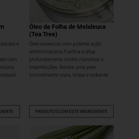
im
Óleo da Folha de Melaleuca
(Tea Tree)
idantes e
Óleo essencial com potente ação
antimicrobiana.Purifica e atua
pele com
profundamente contra manchas e
orciona
imperfeições. Revela uma pele
natural.
incrivelmente clara, limpa e radiante.
DIENTE
PRODUTOS COM ESTE INGREDIENTE