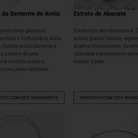
o da Semente de Aveia
Extrato de Abacate
rico em beta-glucanos,
Extrato rico em vitaminas A, D
midas e fosfolipídios.Alivia
ácidos graxos.Hidrata, regene
s, hidrata profundamente e
acalma intensamente. Devolv
 a barreira da pele.
vitalidade e proporciona gran
ona conforto suave e
maciez à pele.
o para peles sensíveis.
TOS COM ESTE INGREDIENTE
PRODUTOS COM ESTE INGRE