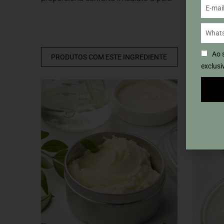
e vitalid
Ao 
PRODUTOS COM ESTE INGREDIENTE
PRODU
exclusi