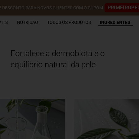
PRIMEIROPE
E DESCONTO PARA NOVOS CLIENTES COM O CUPOM
KITS
NUTRIÇÃO
TODOS OS PRODUTOS
INGREDIENTES
Fortalece a dermobiota e o
equilíbrio natural da pele.