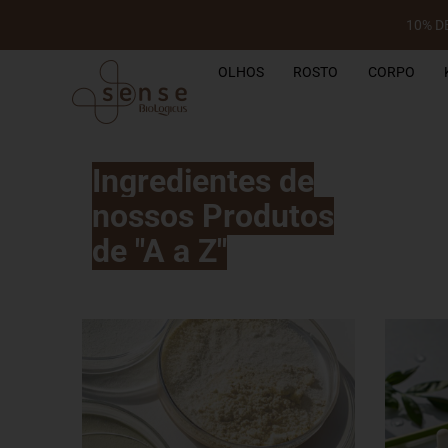
10% D
OLHOS
ROSTO
CORPO
Ingredientes de
nossos Produtos
de "A a Z"