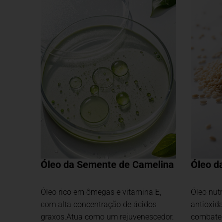
Óleo da Semente de Camelina
Óleo d
Óleo rico em ômegas e vitamina E,
Óleo nut
com alta concentração de ácidos
antioxid
graxos.Atua como um rejuvenescedor.
combate 