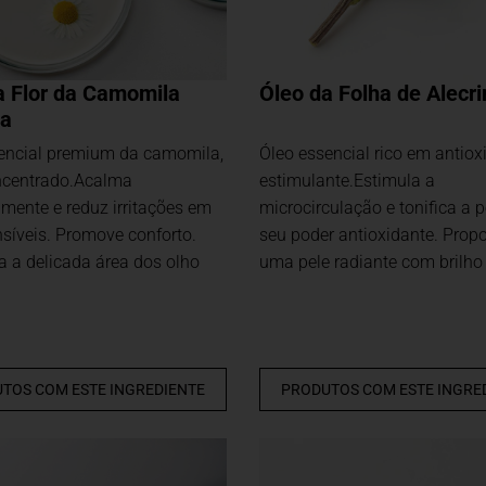
a Flor da Camomila
Óleo da Folha de Alecr
a
encial premium da camomila,
Óleo essencial rico em antiox
ncentrado.Acalma
estimulante.Estimula a
mente e reduz irritações em
microcirculação e tonifica a 
nsíveis. Promove conforto.
seu poder antioxidante. Prop
ra a delicada área dos olho
uma pele radiante com brilho 
TOS COM ESTE INGREDIENTE
PRODUTOS COM ESTE INGRE