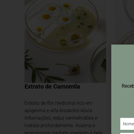
Extrato de Camomila
Extrat
Receb
Levedu
Extrato de flor medicinal rico em
Biotecno
apigenina e alfa-bisabolol.Alivia
peptídeo
inflamações, reduz vermelhidões e
vitamina
hidrata profundamente. Acalma e
profunda
proporciona conforto imediato à pele.
Proporcio