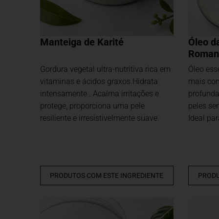
Manteiga de Karité
Óleo d
Roman
Gordura vegetal ultra-nutritiva rica em
Óleo ess
vitaminas e ácidos graxos.Hidrata
mais co
intensamente . Acalma irritações e
profunda
protege, proporciona uma pele
peles se
resiliente e irresistivelmente suave.
Ideal pa
PRODUTOS COM ESTE INGREDIENTE
PRODU