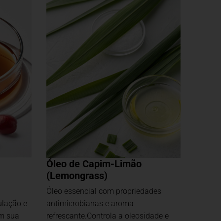
Óleo de Capim-Limão
(Lemongrass)
Óleo essencial com propriedades
ulação e
antimicrobianas e aroma
om sua
refrescante.Controla a oleosidade e