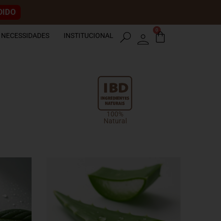
DIDO
0
search
NECESSIDADES
INSTITUCIONAL
100%
Natural